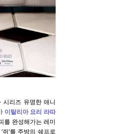
> 시리즈 유명한 애니
'가 이탈리아 요리 라따
시피를 완성해가는 레미
'쥐'를 주방의 쉐프로