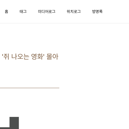
홈
태그
미디어로그
위치로그
방명록
'쥐 나오는 영화' 몰아