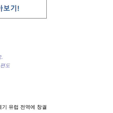
.
 편도
세기 유럽 전역에 창궐