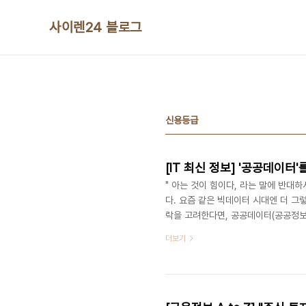
본문 바로가기
사이렌24 블로그
신용등급
[IT 최신 정보] '공공데이터
" 아는 것이 힘이다, 라는 말에 반대하
다. 요즘 같은 빅데이터 시대엔 더 그렇
락을 고려한다면, 공공데이터(공공정보)
안전부는 「공공데이터 개방 2.0 추진
더보기
버전으로 업그레이드한다는 계획입니다.
히 제공한다, 라는 거죠. 어떤 내용인
국민에 제공하는 데이터 공공데이터란 