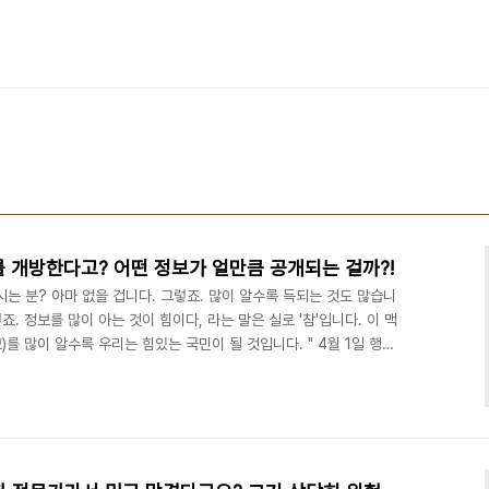
'를 개방한다고? 어떤 정보가 얼만큼 공개되는 걸까?!
시는 분? 아마 없을 겁니다. 그렇죠. 많이 알수록 득되는 것도 많습니
죠. 정보를 많이 아는 것이 힘이다, 라는 말은 실로 '참'입니다. 이 맥
를 많이 알수록 우리는 힘있는 국민이 될 것입니다. " 4월 1일 행정
 전략」을 발표했습니다. 이미 운영 중인 공공데이터 개방 정책을 2.0
 골자는 이렇습니다. 더 다양한 공공데이터를 민관이 협업해 신속
지 좀더 상세히 알아보겠습니다. ㅣ 공공데이터 = 공공기관이 시장과
무엇을 의미하는지 먼저 짚고 가겠습..