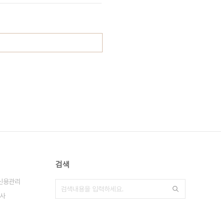
검색
신용관리
사