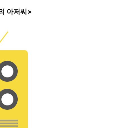
의 아저씨>