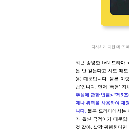
치사하게 때린 데 또 때
최근 종영한 tvN 드라마
돈 안 갚는다고 시도 때도
용) 때문입니다. 물론 이
법'입니다. 먼저 '폭행' 
추심에 관한 법률> "제9
계나 위력을 사용하여 채권
니다.
물론 드라마에서는 
가 훨씬 극적이기 때문입니
것 같아, 살짝 귀띔한다면 "착