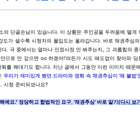
소의 단골손님이 있습니다. 이 상황은 주인공을 두려움에 떨게
 강도가 셀수록 시청자의 몰입도는 올라갑니다. 바로 채권추심의
다. 극 중에서는 얼마나 인정사정 안 봐주는지, 그 괴롭힘의 
 안으로 안 갚으면 oo 하겠어!'라든가 시도 때도없이 찾아와 딩
화를 해대기도 합니다. 지난 글에서 그동안 이런 이미지 때문에
은
우리가 재미있게 봤던 드라마와 영화 속 채권추심이 '왜 불법'
.
시청 준비되셨나요?
오해예요." 정당하고 합법적인 요구, '채권추심' 바로 알기(
다시 보