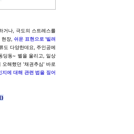
 하거나, 극도의 스트레스를
 현장,
쉬운 표현으로 '빌려
종류도 다양한데요, 주인공에
동딩동~ 벨을 울리고, 일상
 오해했던 '채권추심' 바로
인지에 대해 관련 법을 짚어
기
)