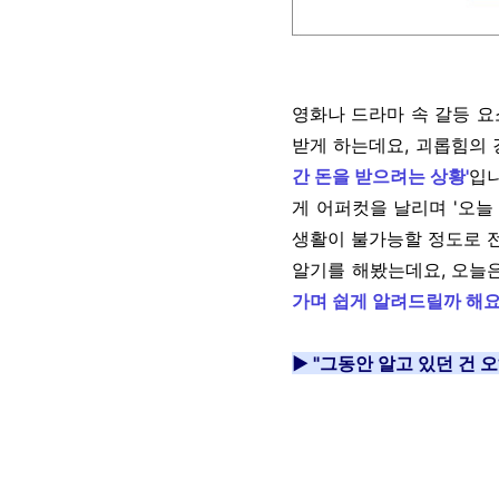
영화나 드라마 속 갈등 요
받게 하는데요, 괴롭힘의
간 돈을 받으려는 상황'
입니
게 어퍼컷을 날리며 '오늘
생활이 불가능할 정도로 전
알기를 해봤는데요, 오늘
가며 쉽게 알려드릴까 해요
▶ "그동안 알고 있던 건 