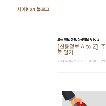
본문 바로가기
사이렌24 블로그
모든 정보 생활/신용정보 A to Z
[신용정보 A to Z]
로 알기
사이렌24 블로그
2018. 8. 30. 15:09