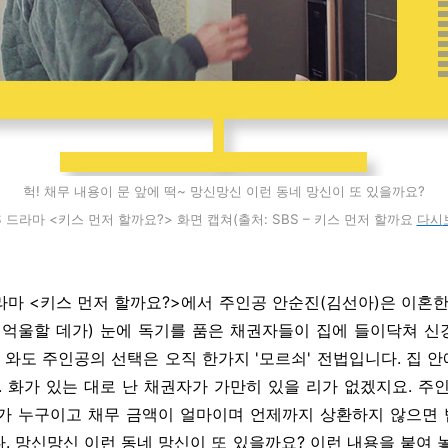
헉! 채무 내용이 문 앞에 떡~ 망신망신 이런 동네 망신이 또 있을까요?
S 드라마 <키스 먼저 할까요?> 화면 캡쳐(출처: SBS – 키스 먼저 할까요
다시
드라마 <키스 먼저 할까요?>에서 주인공 안순진(김선아)은 이혼한
 억울할 데가) 눈에 독기를 품은 채권자들이 집에 들이닥쳐 
 와도 주인공의 선택은 오직 한가지 '모르쇠' 전법입니다. 집 안
. 화가 있는 대로 난 채권자가 가만히 있을 리가 없겠지요. 주인
가 누구이고 채무 금액이 얼마이며 언제까지 상환하지 않으면 
. 망신망신 이런 동네 망신이 또 있을까요? 이런 내용을 붙여 