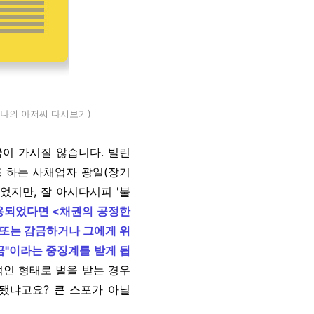
– 나의 아저씨
다시
보기
)
국이 가시질 않습니다. 빌린
프 하는 사채업자 광일(장기
었지만, 잘 아시다시피 '불
용되었다면 <채권의 공정한
 또는 감금하거나 그에게 위
금"이라는 중징계를 받게 됩
인 형태로 벌을 받는 경우
 됐냐고요? 큰 스포가 아닐