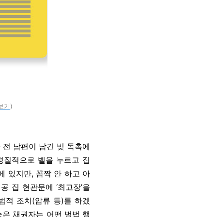
보기
)
 전 남편이 남긴 빚 독촉에
신경질적으로 벨을 누르고 집
에 있지만, 꼼짝 안 하고 아
공 집 현관문에 ‘최고장’을
법적 조치(압류 등)를 하겠
놓은 채권자는 어떤 범법 행