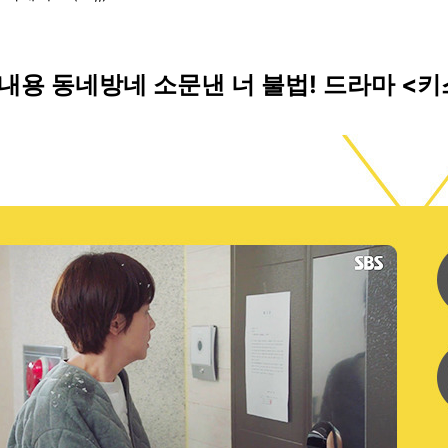
내용 동네방네 소문낸 너 불법! 드라마 <키