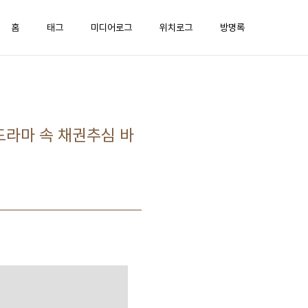
홈
태그
미디어로그
위치로그
방명록
 드라마 속 채권추심 바