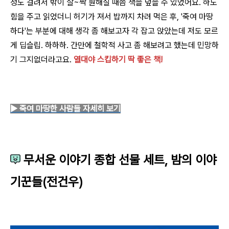
정도 걸려서 밖이 살~짝 훤해질 때쯤 책을 덮을 수 있었어요. 하도
힘을 주고 읽었더니 허기가 져서 밥까지 차려 먹은 후, '죽여 마땅
하다'는 부분에 대해 생각 좀 해보고자 각 잡고 앉았는데 저도 모르
게 딥슬립. 하하하. 간만에 철학적 사고 좀 해보려고 했는데 민망하
기 그지없더라고요.
열대야 스킵하기 딱 좋은 책!
▶ 죽여 마땅한 사람들
자세히 보기
무서운 이야기 종합 선물 세트, 밤의 이야
기꾼들(전건우)