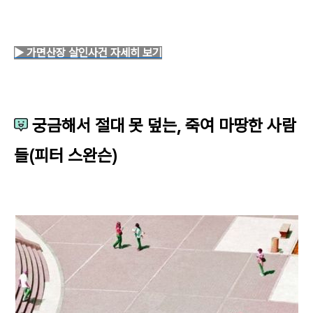
▶ 가면산장 살인사건
자세히 보기
궁금해서 절대 못 덮는, 죽여 마땅한 사람
들(피터 스완슨)