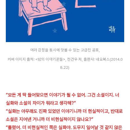
여러 감정을 동시에 맛볼 수 있는 고급진 공포,
커버 이미지 출처: <밤의 이야기꾼들>, 전건우 저, 출판사: 네오북스(2014.0
8.22)
“모든 게 딱 들어맞으면 이야기가 될 수 없어. 그건 소설이지. 너
실화와 소설의 차이가 뭐라고 생각해?”
“실화는 아무래도 진짜 있었던 이야기니까 더 현실적이고, 반대로
소설은 지어낸 거니까 더 비현실적이지 않나요?”
“틀렸어. 더 비현실적인 쪽은 실화야. 도무지 일어날 것 같지 않은