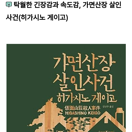
탁월한 긴장감과 속도감, 가면산장 살인
사건(히가시노 게이고)