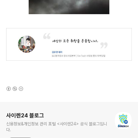
(새창열림)
로그 정보
사이렌24 블로그
신용정보&개인정보 관리 포털 <사이렌24> 공식 블로그입니
다.