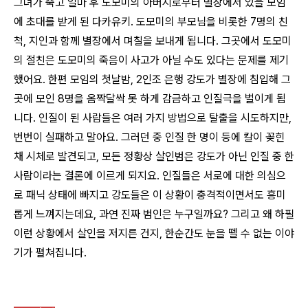
그녀가 죽고 얼마 후 도모미의 아버지로부터 별장에서 있을 모임
에 초대를 받게 된 다카유키. 도모미의 부모님을 비롯한 7명의 친
척, 지인과 함께 별장에서 며칠을 보내게 됩니다. 그곳에서 도모미
의 절친은 도모미의 죽음이 사고가 아닐 수도 있다는 문제를 제기
했어요. 한편 모임의 첫날밤, 2인조 은행 강도가 별장에 침입해 그
곳에 모인 8명을 옴짝달싹 못 하게 감금하고 인질극을 벌이게 됩
니다. 인질이 된 사람들은 여러 가지 방법으로 탈출을 시도하지만,
번번이 실패하고 말아요. 그러던 중 인질 한 명이 등에 칼이 꽂힌
채 시체로 발견되고, 모든 정황상 살인범은 강도가 아닌 인질 중 한
사람이라는 결론에 이르게 되지요. 인질들은 서로에 대한 의심으
로 패닉 상태에 빠지고 강도들은 이 상황이 충격적이면서도 흥미
롭게 느껴지는데요, 과연 진짜 범인은 누구일까요? 그리고 왜 하필
이런 상황에서 살인을 저지른 건지, 한순간도 눈을 뗄 수 없는 이야
기가 펼쳐집니다.