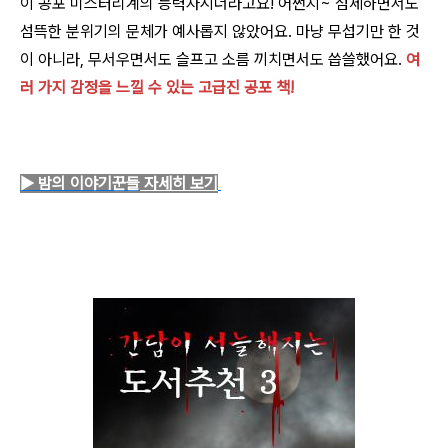
이 공포 미스터리계의 능력자시더라고요! 어쩐지~ 섬세하면서도
섬뜩한 분위기의 문체가 예사롭지 않았어요. 마냥 무섭기만 한 것
이 아니라, 무서우면서도 슬프고 소름 끼치면서도 씁쓸했어요.
여
러 가지 감정을 느낄 수 있는 고급진 공포 책!
▶ 밤의 이야기꾼들
자세히 보기