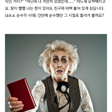
직인 거지?” “아닌데 나 가만히 있었는데……” 어느새 오싹해지고
요. 땀이 뻘뻘 나는 한이 있어도 친구와 바짝 붙어 있게 된답니다.
(a.k.a. 순수의 시대) 간만에 순수했던 그 시절로 돌아가 볼까요?