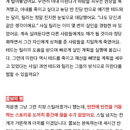
게 털어놓았어요. 우연히 아내 미란다가 바람을 피우는 현장을 목
격했고, 아내를 죽이고 싶다고 농담 반 진담 반으로 얘기한 테드와
는 달리, 릴리는 정말 진지한 눈빛으로 대답했어요. ”나도 당신과
같은 생각이에요.” 사실 릴리는 이미 몇 번의 살인을 경험한 바 있
었어요. 계속 살려둔다면 다른 사람들에게도 해가 될 것이라 정당
화하면서 그간 자신에게 상처를 준 사람들을 치밀하게 죽였어요.
테드는 릴리의 도움을 받으며 빠르게 살인 계획을 실행에 옮깁니
다. 그런데 미란다 역시 테드를 죽이고 재산을 빼앗을 계획을 세우
고 있었다는 사실! 과연 테드와 릴리는 그들의 방식으로 미란다를
벌할 수 있을까요?
쫄보의 평
처음엔 그냥 그런 치정 스릴러겠거니 했는데,
반전에 반전을 거듭
하는 스토리로 도저히 중간에 끊을 수가 없었어요.
스릴 넘치는 전
개가 거뜬하게 더위를 이겼답니다. 쫄보는 완독하는데 세시간 반