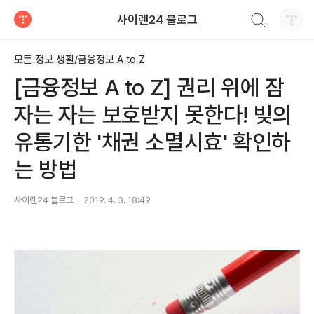
검색하기
사이렌24 블로그
티스토리
모든 정보 생활/금융정보 A to Z
[금융정보 A to Z] 권리 위에 잠
자는 자는 보호받지 못한다! 빚의
유통기한 '채권 소멸시효' 확인하
는 방법
사이렌24 블로그
2019. 4. 3. 18:49