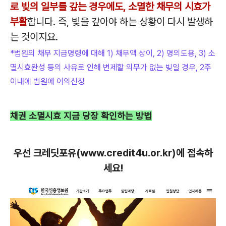
로 빚의 일부를 갚는 경우에도, 소멸한 채무의 시효가
부활
합니다. 즉, 빚을 갚아야 하는 상황이 다시 발생하
는 것이지요.
*법원의 채무 지급명령에 대해 1) 채무액 상이, 2) 명의도용, 3) 소
멸시효완성 등의 사유로 인해 변제할 의무가 없는 빚일 경우, 2주
이내에 법원에 이의신청
채권 소멸시효 지금 당장 확인하는 방법
우선 크레딧포유(www.credit4u.or.kr)에 접속하
세요!