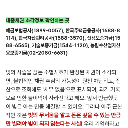
대출채권 소각정보 확인하는 곳
예금보험공사(1899-0057), 한국주택금융공사(1688-8
114), 한국자산관리공사(1588-3570), 신용보증기금(15
88-6565), 기술보증기금(1544-1120), 농림수산업자신
용보증기금(02-2080-6631)
빚의 사슬을 끊는 소멸시효가 완성된 채권이 소각되
면, 불법적인 채권 추심의 가능성이 원천 차단되고, 전
산으로 조회해도 '채무 없음'으로 표시되며, 과거 기록
으로 인한 불이익이 사라진다고 해요. 앞서 언급했듯
이 빚은 아는 만큼 해결할 수 있어요. 그러나 아주 근본
적인 것은
빚의 무서움을 알고 돈은 갚을 수 있는 만큼
만 빌려야 빚이 되지 않는다는 사실!
우리 기억하자고