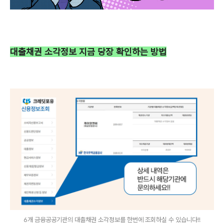
대출채권 소각정보 지금 당장 확인하는 방법
6개 금융공공기관의 대출채권 소각정보를 한번에 조회하실 수 있습니다!!