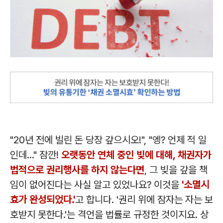
"20년 전에 빌린 돈 당장 갚으시오!", "엥? 언제 적 일
인데..." 잠깐!
오랫동안 연체 중인 빚에 대해, 채권자가
법적으로 권리행사를 하지 않는다면
, 그 빚을 갚을 책
임이 없어진다는 사실 알고 있었나요? 이것을
'소멸시
효가 완성되었다.'
고 합니다. '권리 위에 잠자는 자는 보
호받지 못한다.'는 격언을 법률로 규정한 것이지요. 상