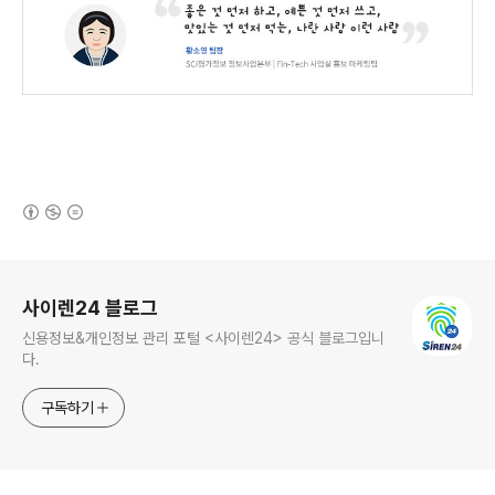
(새창열림)
로그 정보
사이렌24 블로그
신용정보&개인정보 관리 포털 <사이렌24> 공식 블로그입니
다.
구독하기