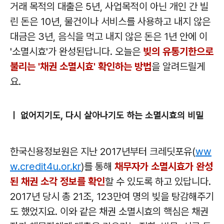
거래 목적의 대출은 5년, 사업목적이 아닌 개인 간 빌
린 돈은 10년, 물건이나 서비스를 사용하고 내지 않은
대금은 3년, 음식을 먹고 내지 않은 돈은 1년 안에 이
'소멸시효'가 완성된답니다. 오늘은
빚의 유통기한으로
불리는 '채권 소멸시효' 확인하는 방법
을 알려드릴게
요.
ㅣ 없어지기도, 다시 살아나기도 하는 소멸시효의 비밀
한국신용정보원은 지난 2017년부터 크레딧포유(
ww
w.credit4u.or.kr
)를 통해
채무자가 소멸시효가 완성
된 채권 소각 정보를 확인
할 수 있도록 하고 있답니다.
2017년 당시 총 21조, 123만여 명의 빚을 탕감해주기
도 했었지요. 이와 같은 채권 소멸시효의 핵심은 채권