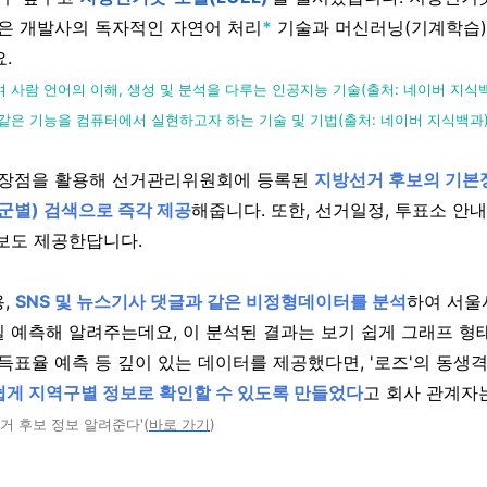
'은 개발사의 독자적인 자연어 처리
*
기술과 머신러닝(기계학습)
.
여 사람 언어의 이해, 생성 및 분석을 다루는 인공지능 기술
(출처: 네이버 지식
 같은 기능을 컴퓨터에서 실현하고자 하는 기술 및 기법
(출처: 네이버 지식백과
 특장점을 활용해 선거관리위원회에 등록된
지방선거 후보의 기본
보군별) 검색으로 즉각 제공
해줍니다. 또한, 선거일정, 투표소 안내
보도 제공한답니다.
용,
SNS 및 뉴스기사 댓글과 같은 비정형데이터를 분석
하여 서울
 예측해 알려주는데요, 이 분석된 결과는 보기 쉽게 그래프 형
 득표율 예측 등 깊이 있는 데이터를 제공했다면, '로즈'의 동생
쉽게 지역구별 정보로 확인할 수 있도록 만들었다
고 회사 관계자
거 후보 정보 알려준다'(
바로 가기
)