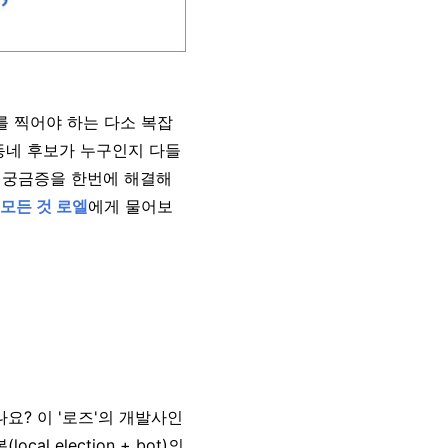
를 찍어야 하는 다소 복잡
동네 후보가 누구인지 다들
든 궁금증을 한번에 해결해
 모든 것 로엘
에게 물어보
요? 이 '로즈'의 개발사인
al election + bot)의