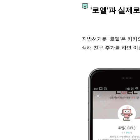
'로엘'과 실제
지방선거봇 '로엘'은 카카오
색해 친구 추가를 하면 이