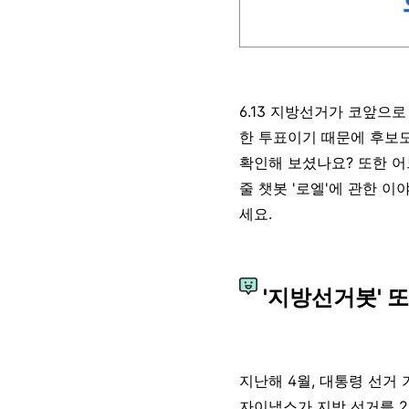
6.13 지방선거가 코앞으
한 투표이기 때문에 후보도
확인해 보셨나요? 또한 어
줄 챗봇 '로엘'에 관한 
세요.
'지방선거봇' 
지난해 4월, 대통령 선거 
자이냅스가
지방 선거를 