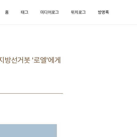
홈
태그
미디어로그
위치로그
방명록
, 지방선거봇 '로엘'에게