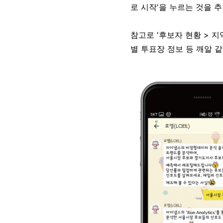
로 시작'을 누르는 것을 
참고로 '후보자 현황 > 지
별 투표장 정보 등 깨알