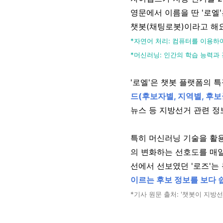
영문에서 이름을 딴 '로엘
챗봇(채팅로봇)이라고 해요
*자연어 처리: 컴퓨터를 이용하
*머신러닝: 인간의 학습 능력과
'로엘'은 챗봇 플랫폼의
드(후보자별, 지역별, 후
뉴스 등 지방선거 관련 정
특히 머신러닝 기술을 활
의 변화하는 선호도를 매일
선에서 선보였던 '로즈'는
이르는 후보 정보를 보다 
*기사 원문 출처: '챗봇이 지방선