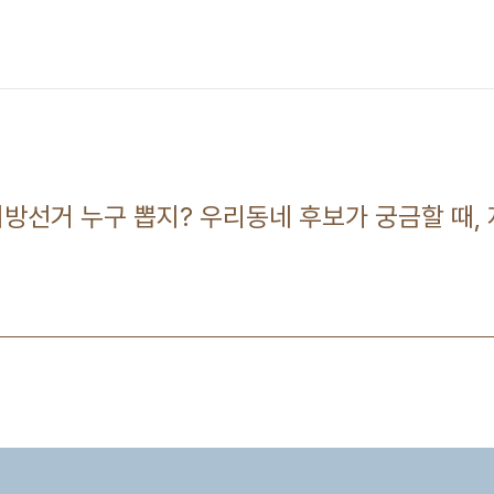
13 지방선거 누구 뽑지? 우리동네 후보가 궁금할 때