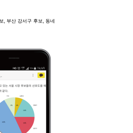
보, 부산 강서구 후보, 동네