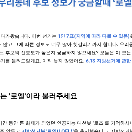
로 다가왔습니다. 이번 선거는
1인 7표(지역에 따라 다를 수 있음)
 많고 그에 따른 정보도 너무 많아 헷갈리기까지 합니다. 우리
느 후보의 선호도가 높은지 궁금하지 않으세요? 오늘은 이 모
이야기를 들려드릴게요. 아직 늦지 않았어요.
6.13 지방선거에 관한
또는 '로엘'이라 불러주세요
기간 동안 큰 화제가 되었던 인공지능 대선봇 '로즈'를 기억하시나
2주 앞두고
지방선거봇 '로엘(LOEL)'
을
출시했습니다. 지방선거봇(loc