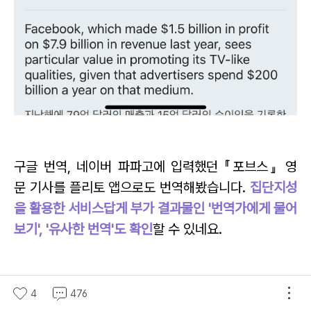
구글 번역, 네이버 파파고에 입력했던 『포브스』 영
문 기사를
플리토 앱으로도 번역해봤습니다.
집단지성
을 활용한 서비스답게
부가 결과물인 '번역가에게 물어
보기', '유사한 번역'도 확인
할 수 있네요.
4
476