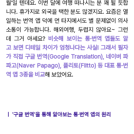
월'일 텐데요. 이번 달에 여행 떠나시는 분 꽤 될 듯합
니다. 휴가지로 외국을 택한 분도 많겠지요. 요즘은 열
일하는 번역 앱 덕에 먼 타지에서도 별 문제없이 의사
소통이 가능합니다. 해외여행, 두렵지 않아요~ 그런
데 그거 아세요?
비슷해 보이는 통·번역 앱들도 알
고 보면 디테일 차이가 엄청나다는 사실! 그래서 필자
가 직접 구글 번역(Google Translation), 네이버 파
파고(Naver Papago), 플리토(Flitto) 등 대표 통·번
역 앱 3종을 비교
해 보았어요.
ㅣ '구글 번역'을 통해 알아보는 통·번역 앱의 원리