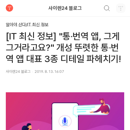
검색하기
사이렌24 블로그
티스토리
알아야 산다/IT 최신 정보
[IT 최신 정보] "통·번역 앱, 그게
그거라고요?" 개성 뚜렷한 통·번
역 앱 대표 3종 디테일 파헤치기!
사이렌24 블로그
2019. 8. 13. 16:07