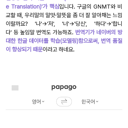
e Translation)'가 핵심
입니다.
구글의 GNMT와 비
교할 때, 우리말의 말맛·말뜻을 좀 더 잘 알아채는 느낌
이랄까요? '나'→'저', '너'→'당신', '하다'→'합니
다' 등 높임말 번역도 가능하죠.
번역기가 네이버의 방
대한 한글 데이터를 학습(모델링)함으로써, 번역 품질
이 향상되기 때문
이라고 하네요.