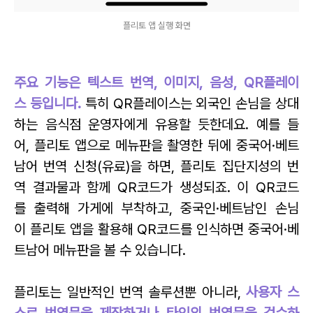
플리토 앱 실행 화면
주요 기능은 텍스트 번역, 이미지, 음성, QR플레이
스 등입니다.
특히 QR플레이스는 외국인 손님을 상대
하는 음식점 운영자에게 유용할 듯한데요.
예를 들
어, 플리토 앱으로 메뉴판을 촬영한 뒤에 중국어·베트
남어 번역 신청(유료)을 하면,
플리토 집단지성의 번
역 결과물과 함께 QR코드가 생성되죠.
이 QR코드
를 출력해 가게에 부착하고, 중국인·베트남인 손님
이
플리토 앱을 활용해 QR코드를 인식하면 중국어·베
트남어 메뉴판을 볼 수 있습니다.
플리토는 일반적인 번역 솔루션뿐 아니라,
사용자 스