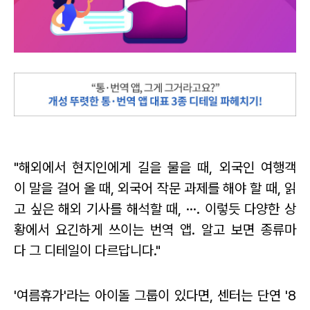
"해외에서 현지인에게 길을 물을 때,
외국인 여행객
이 말을 걸어 올 때,
외국어 작문 과제를 해야 할 때,
읽
고 싶은 해외 기사를 해석할 때, ···.
이렇듯 다양한 상
황에서 요긴하게 쓰이는 번역 앱.
알고 보면 종류마
다 그 디테일이 다르답니다."
'여름휴가'라는 아이돌 그룹이 있다면, 센터는 단연 '8