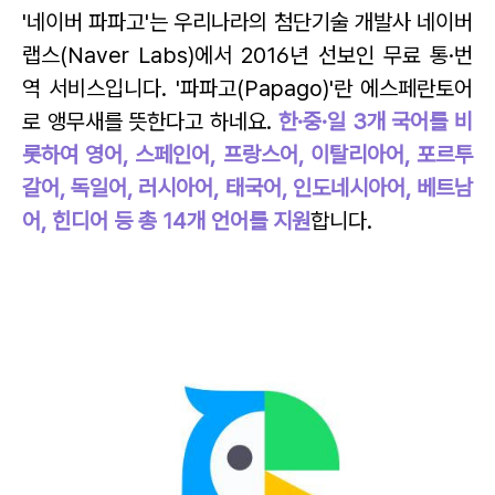
'네이버 파파고'는 우리나라의 첨단기술 개발사 네이버
랩스(Naver Labs)에서 2016년 선보인 무료 통·번
역 서비스입니다. '파파고(Papago)'란 에스페란토어
로 앵무새를 뜻한다고 하네요.
한·중·일 3개 국어를 비
롯하여 영어, 스페인어, 프랑스어, 이탈리아어, 포르투
갈어, 독일어, 러시아어, 태국어, 인도네시아어, 베트남
어, 힌디어 등 총 14개 언어를 지원
합니다.