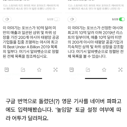
구글 번역으로 돌렸던(?) 영문 기사를 네이버 파파고
에도 입력해봤습니다.
'높임말' 토글 설정 여부에 따
라 어투가 달라져요.