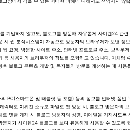
로그상에서 겪을 수 있는 어떠한 피해에 대해서도 책임지지 않습
 기입하지 않고도, 블로그를 방문해 자유롭게 사이렌24 관련
문 시 웹 분석시스템이 자동으로 방문자의 브라우저가 보낸 정보
웹 요청, 방문한 사이트 주소, 인터넷 프로토콜 주소, 브라우저 
키 등 사용자의 브라우저의 정보를 포함하고 있습니다. 이처럼 
향후 블로그 콘텐츠 개발 및 독자들의 방문을 개선하는 데 사용
의 PC(스마트폰 및 태블릿 등 포함) 등의 정보를 인터넷 폼인 ‘
 캐릭터로 이뤄진 소규모 파일로 첫 방문 시, 블로그 방문자의
예로 댓글 게재 시 블로그 방문자의 성명, 이메일을 기재하도록
방문자가 사이렌24 블로그를 보다 유용하게 사용할 수 있도록 