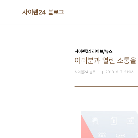
본문 바로가기
사이렌24 블로그
사이렌24 라이브/뉴스
여러분과 열린 소통을
사이렌24 블로그
2018. 6. 7. 21:06